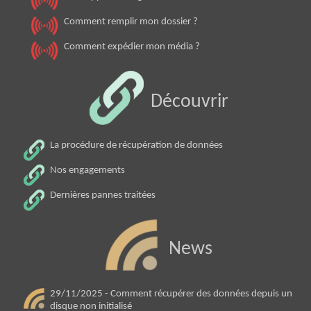
Comment remplir mon dossier ?
Comment expédier mon média ?
Découvrir
La procédure de récupération de données
Nos engagements
Dernières pannes traitées
News
29/11/2025 - Comment récupérer des données depuis un
disque non initialisé