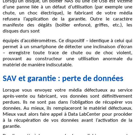
Lorsqu’un disque, un boîtier NAS ou une clé USB est victime
d’une panne liée à un défaut d’utilisation (par exemple une
chute, un choc électrique), le fabricant de votre média
refusera l’application de la garantie. Outre le caractère
manifeste des dégâts (boîtier enfoncé, griffes, etc.), les
disques durs sont
équipés d’accéléromètres. Ce dispositif – identique à celui qui
permet à un smartphone de détecter une inclinaison d’écran
– enregistre toute trace de chute ou de choc violent,
prouvant au constructeur une utilisation anormale du
matériel de manière indiscutable.
SAV et garantie : perte de données
Lorsque vous envoyez votre média défectueux au service
après-vente ou fabricant, vos données sont définitivement
perdues. Ils ne sont pas dans l’obligation de récupérer vos
données. Au mieux, ils remplaceront le matériel défectueux.
Mieux vaut alors faire appel à Data LabCenter pour procéder
à la récupération de vos données avant l’activation de la
garantie.