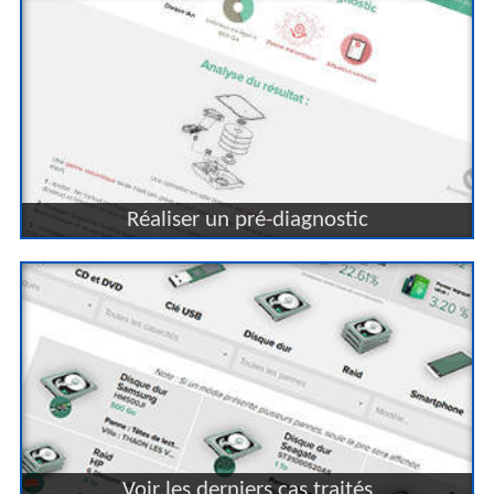
Réaliser un pré-diagnostic
Voir les derniers cas traités