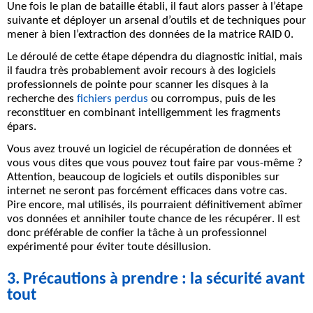
Une fois le plan de bataille établi, il faut alors passer à l’étape
suivante et déployer un arsenal d’outils et de techniques pour
mener à bien l’extraction des données de la matrice RAID 0.
Le déroulé de cette étape dépendra du diagnostic initial, mais
il faudra très probablement
avoir recours à des logiciels
professionnels de pointe
pour scanner les disques à la
recherche des
fichiers perdus
ou corrompus, puis de les
reconstituer en combinant intelligemment les fragments
épars.
Vous avez trouvé un logiciel de récupération de données et
vous vous dites que vous pouvez tout faire par vous-même ?
Attention, beaucoup de logiciels et outils disponibles sur
internet ne seront pas forcément efficaces dans votre cas.
Pire encore, mal utilisés,
ils pourraient définitivement abîmer
vos données et annihiler toute chance de les récupérer
. Il est
donc préférable de confier la tâche à un professionnel
expérimenté pour éviter toute désillusion.
3. Précautions à prendre : la sécurité avant
tout