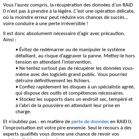
Vous l’aurez compris, la récupération des données d’un RAID
0 n’est pas à prendre à la légère. C’est une opération délicate,
où la moindre erreur peut réduire vos chances de succès…
voire conduire à une perte irréversible !
Il est donc absolument nécessaire d’agir avec précaution.
Ainsi :
•
Évitez de redémarrer ou de manipuler le système
défaillant
, au risque d’aggraver la panne. Mettez-le hors
tension en attendant l’intervention.
• Ne tentez surtout pas de récupérer les données vous-
même
avec des logiciels grand public. Vous pourriez
détruire définitivement les fichiers.
•
Confiez rapidement les disques à un spécialiste agréé
,
qui dispose des outils et compétences nécessaires.
• Stockez les supports dans un endroit sec
, tempéré et
à l’abri de la poussière en attendant leur prise en
charge.
Et n’oubliez pas
: en matière de
perte de données
en RAID 0,
l’improvisation est votre pire ennemie. Seul le recours à des
experts qualifiés vous donne une chance de revoir vos