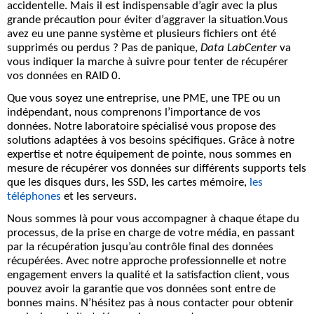
accidentelle. Mais il est indispensable d’agir avec la plus
grande précaution pour éviter d’aggraver la situation.Vous
avez eu une panne système et plusieurs fichiers ont été
supprimés ou perdus ? Pas de panique,
Data LabCenter
va
vous indiquer la marche à suivre pour tenter de récupérer
vos données en RAID 0.
Que vous soyez une entreprise, une PME, une TPE ou un
indépendant, nous comprenons l’importance de vos
données. Notre laboratoire spécialisé vous propose des
solutions adaptées à vos besoins spécifiques. Grâce à notre
expertise et notre équipement de pointe, nous sommes en
mesure de récupérer vos données sur différents supports tels
que les disques durs, les SSD, les cartes mémoire,
les
téléphones
et les serveurs.
Nous sommes là pour vous accompagner à chaque étape du
processus, de la prise en charge de votre média, en passant
par la récupération jusqu’au contrôle final des données
récupérées. Avec notre approche professionnelle et notre
engagement envers la qualité et la satisfaction client, vous
pouvez avoir la garantie que vos données sont entre de
bonnes mains. N’hésitez pas à nous contacter pour obtenir