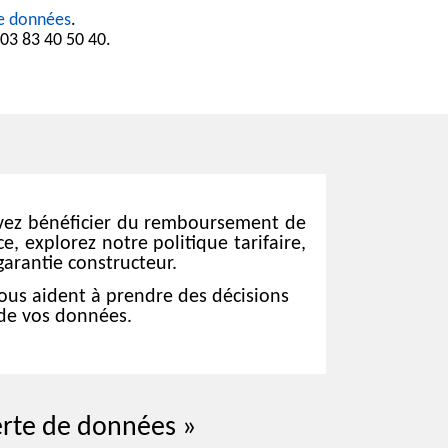
e données
.
 03 83 40 50 40.
ez bénéficier du remboursement de
e, explorez notre politique tarifaire,
garantie constructeur.
vous aident à prendre des décisions
 de vos données.
erte de données »