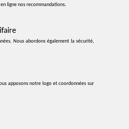
ez en ligne nos recommandations.
ifaire
nnées. Nous abordons également la sécurité,
 Nous apposons notre logo et coordonnées sur