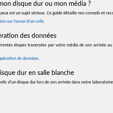
on disque dur ou mon média ?
ueux est un sujet sérieux. Ce guide détaille nos conseils et r
on sur l’envoi d’un colis.
ération des données
érentes étapes traversées par votre média de son arrivée au 
upération de données.
disque dur en salle blanche
tic d’un disque dur lors de son arrivée dans notre laboratoire