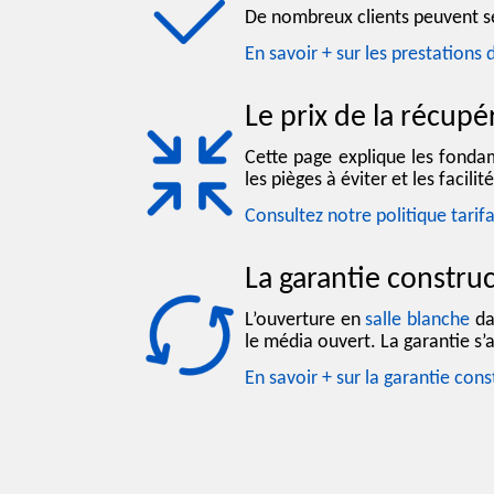
De nombreux clients peuvent se
En savoir + sur les prestation
Le prix de la récupé
Cette page explique les fonda
les pièges à éviter et les facili
Consultez notre politique tarifa
La garantie constru
L’ouverture en
salle blanche
da
le média ouvert. La garantie s’
En savoir + sur la garantie con