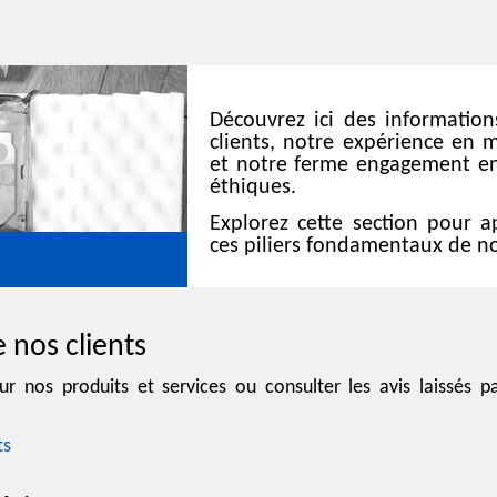
Découvrez ici des information
clients, notre expérience en 
et notre ferme engagement en
éthiques.
Explorez cette section pour 
ces piliers fondamentaux de no
e nos clients
r nos produits et services ou consulter les avis laissés pa
ts