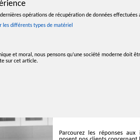
érience
s dernières opérations de récupération de données effectuées 
les différents types de matériel
ique et moral, nous pensons qu’une société moderne doit êtr
e sur cet article.
Parcourez les réponses aux 
posent nos clients concernant 