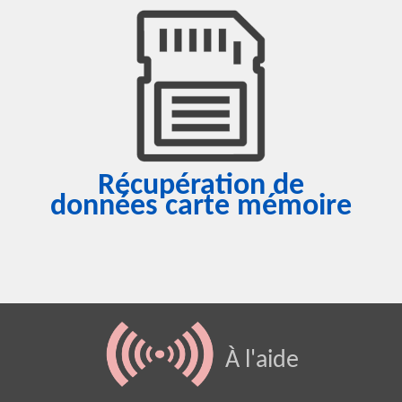
Récupération de
données carte mémoire
À l'aide