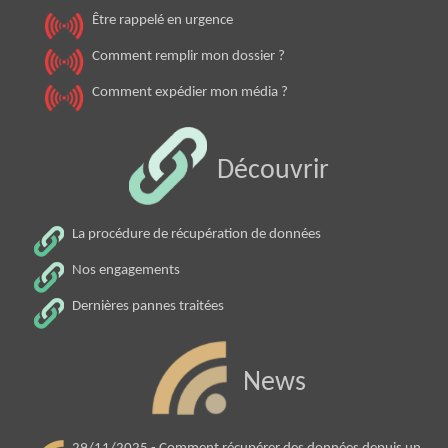
Être rappelé en urgence
Comment remplir mon dossier ?
Comment expédier mon média ?
Découvrir
La procédure de récupération de données
Nos engagements
Dernières pannes traitées
News