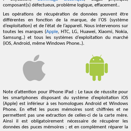
composant(s) défectueux, problème logique, effacement..
Les opérations de récupération de données peuvent être
différentes en fonction de la
marque
, de l’
OS
(système
d’exploitation) et de l’état de l’appareil. Nous intervenons sur
toutes les marques (
Apple
, HTC, LG, Huawei, Xiaomi, Nokia,
Samsung..) et tous les systèmes d’exploitation du marché
(iOS, Android, même Windows Phone..).
Note d’attention pour iPhone iPad : Le
taux de réussite
pour
les smartphones disposant du système d’exploitation iOS
(Apple) est inférieur à ses homologues Android et Windows
Phone. En effet les puces mémoires sont
chiffrées
et ne
permettent pas une extraction de celles-ci de la carte mère.
Ainsi il est obligatoirement nécessaire de
récupérer les
données
des puces mémoires ; et en complément
réparer la