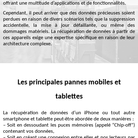
offrant une multitude d’applications et de fonctionnalités.
Cependant, il peut arriver que des données précieuses soient
perdues en raison de divers scénarios tels que la suppression
accidentelle, la mise à jour défaillante, ou même des
dommages matériels. La récupération de données à partir de
ces appareils exige une expertise spécifique en raison de leur
architecture complexe.
Les principales pannes mobiles et
tablettes
La
récupération de données
d’un iPhone ou tout autre
smartphone et tablette peut-être abordée de deux manières :
– Soit en
dessoudant les puces mémoires
(appelé “
Chip-off
”)
contenant vos données,
– Soit en créant une connexion entre elles et
nos lecteurs
par