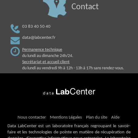
Contact
03 83 40 50 40
data@labcenter.fr
Permanence technique
du lundi au dimanche 24h/24.
Secrétariat et accueil client
du lundi au vendredi 9h à 12h - 13h à 17h sans rendez-vous.
Nous contacter
Mentions Légales
Plan du site
Aide
Data LabCenter est un laboratoire français regroupant le savoir-
faire et les technologies de pointe en matière de récupération de