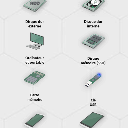
Disque dur
Disque dur
interne
externe
Ordinateur
Disque
et portable
mémoire (SSD)
Carte
mémoire
Clé
USB