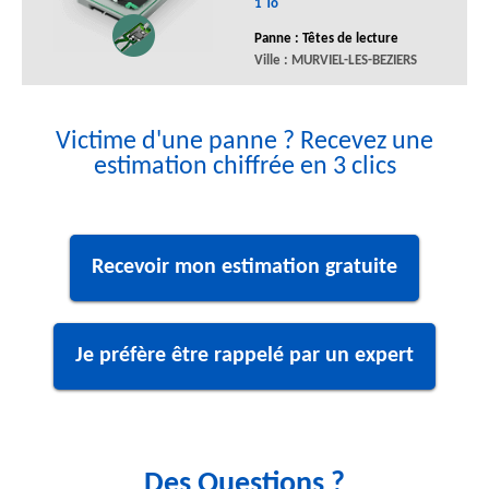
1 To
Panne : Têtes de lecture
Ville : MURVIEL-LES-BEZIERS
Victime d'une panne ? Recevez une
estimation chiffrée en 3 clics
Recevoir mon estimation gratuite
Je préfère être rappelé par un expert
Des Questions ?