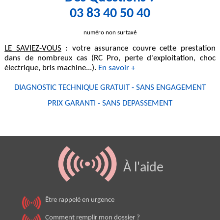
03 83 40 50 40
numéro non surtaxé
LE SAVIEZ-VOUS
: votre assurance couvre cette prestation
dans de nombreux cas (RC Pro, perte d'exploitation, choc
électrique, bris machine...).
En savoir +
DIAGNOSTIC TECHNIQUE GRATUIT - SANS ENGAGEMENT
PRIX GARANTI - SANS DEPASSEMENT
À l'aide
Être rappelé en urgence
Comment remplir mon dossier ?