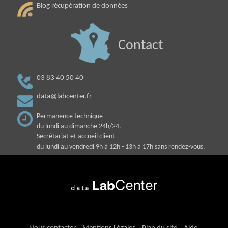
Blog récupération de données
Contact
03 83 40 50 40
data@labcenter.fr
Permanence technique
du lundi au dimanche 24h/24.
Secrétariat et accueil client
du lundi au vendredi 9h à 12h - 13h à 17h sans rendez-vous.