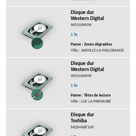
Disque dur
Western Digital
WD10JMVW
1 To
Panne : Zones dégradées
Ville : JARVILLE-LA-MALGRANGE
Disque dur
Western Digital
WD10JMVW
1 To
Panne : Têtes de lecture
Ville : LUC LA PRIMAUBE
Disque dur
Toshiba
MQ04ABF100