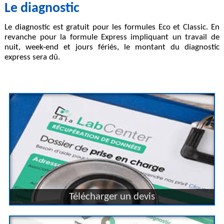
Le diagnostic
Le diagnostic est gratuit pour les formules Eco et Classic. En
revanche pour la formule Express impliquant un travail de
nuit, week-end et jours fériés, le montant du diagnostic
express sera dû.
Télécharger un devis