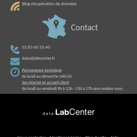
Blog récupération de données
Contact
03 83 40 50 40
data@labcenter.fr
Permanence technique
du lundi au dimanche 24h/24.
Secrétariat et accueil client
du lundi au vendredi 9h à 12h - 13h à 17h sans rendez-vous.