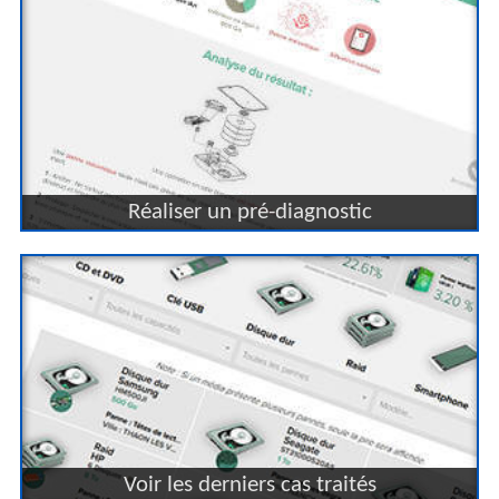
Réaliser un pré-diagnostic
Voir les derniers cas traités