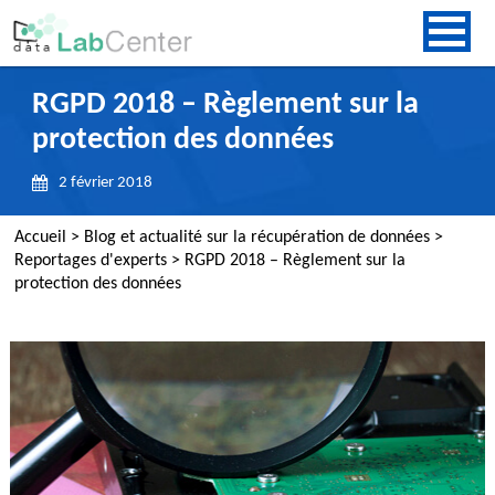
RGPD 2018 – Règlement sur la
protection des données
2 février 2018
Accueil
>
Blog et actualité sur la récupération de données
>
Reportages d'experts
>
RGPD 2018 – Règlement sur la
protection des données