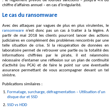
: le règlement prévoit de lourdes sanctions – jusqu’à 4% du
chiffre d’affaires annuel – en cas d’irrégularité.
Le cas du ransomware
Avec des attaques par vagues de plus en plus virulentes, le
ransomware
n’est donc pas un cas à traiter à la légère. A
partir de mai 2018 les clients pourront lancer des actions
judiciaires en complément des problèmes rencontrés par une
telle situation de crise. Si la
récupération de données en
laboratoire permet de retrouver une partie ou la totalité des
informations chiffrées
par le pirate, il est néanmoins
nécessaire d’entamer
une réflexion sur un plan de continuité
d’activité (ou PCA) et de faire le point sur une éventuelle
assurance
permettant de vous accompagner devant un tel
sinistre.
Publications similaires :
Formatage, surcharge, défragmentation – Utilisation d’un
disque dur et SSD
SSD vs HDD