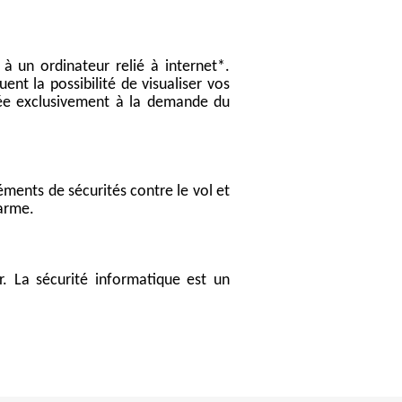
à un ordinateur relié à internet*.
nt la possibilité de visualiser vos
isée exclusivement à la demande du
éments de sécurités contre le vol et
larme.
r. La sécurité informatique est un