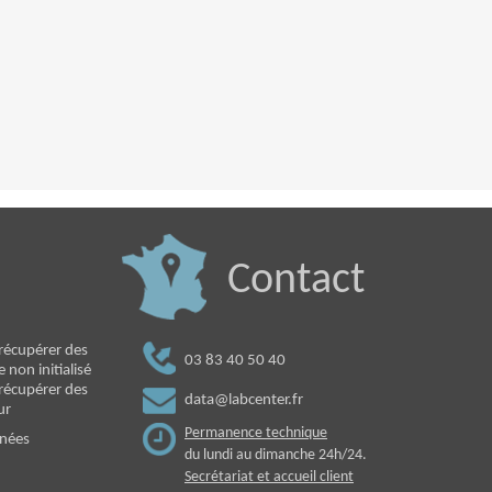
Contact
écupérer des
03 83 40 50 40
non initialisé
écupérer des
data@labcenter.fr
ur
Permanence technique
nnées
du lundi au dimanche 24h/24.
Secrétariat et accueil client