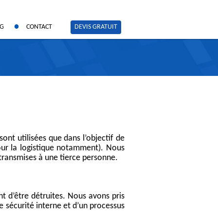
OG
CONTACT
DEVIS GRATUIT
ont utilisées que dans l’objectif de
pour la logistique notamment). Nous
s transmises à une tierce personne.
t d’être détruites. Nous avons pris
e sécurité interne et d’un processus