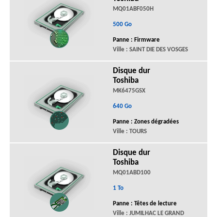
MQ01ABF050H
500 Go
Panne : Firmware
Ville : SAINT DIE DES VOSGES
Disque dur
Toshiba
MK6475GSX
640 Go
Panne : Zones dégradées
Ville : TOURS
Disque dur
Toshiba
MQ01ABD100
1 To
Panne : Têtes de lecture
Ville : JUMILHAC LE GRAND