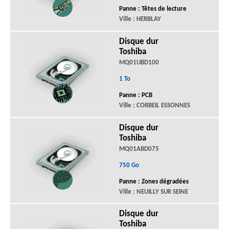
Panne : Têtes de lecture
Ville : HERBLAY
Disque dur
Toshiba
MQ01UBD100
1 To
Panne : PCB
Ville : CORBEIL ESSONNES
Disque dur
Toshiba
MQ01ABD075
750 Go
Panne : Zones dégradées
Ville : NEUILLY SUR SEINE
Disque dur
Toshiba