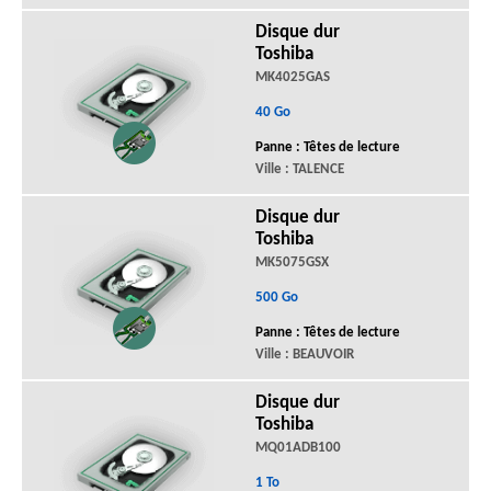
Disque dur
Toshiba
MK4025GAS
40 Go
Panne : Têtes de lecture
Ville : TALENCE
Disque dur
Toshiba
MK5075GSX
500 Go
Panne : Têtes de lecture
Ville : BEAUVOIR
Disque dur
Toshiba
MQ01ADB100
1 To