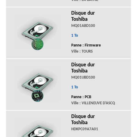
Disque dur
Toshiba
MQ01ABD100
1 To
Panne : Firmware
Ville : TOURS
Disque dur
Toshiba
MQ01UBD100
1 To
Panne : PCB
Ville : VILLENEUVE D'ASCQ
Disque dur
Toshiba
HDKPC09A7A01