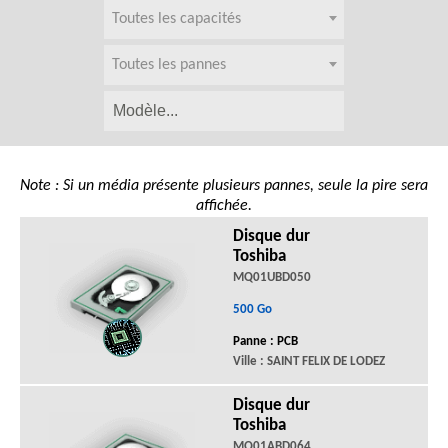
Toutes les capacités
Toutes les pannes
Note : Si un média présente plusieurs pannes, seule la pire sera
affichée.
Disque dur
Toshiba
MQ01UBD050
500 Go
Panne : PCB
Ville : SAINT FELIX DE LODEZ
Disque dur
Toshiba
MQ01ABD064