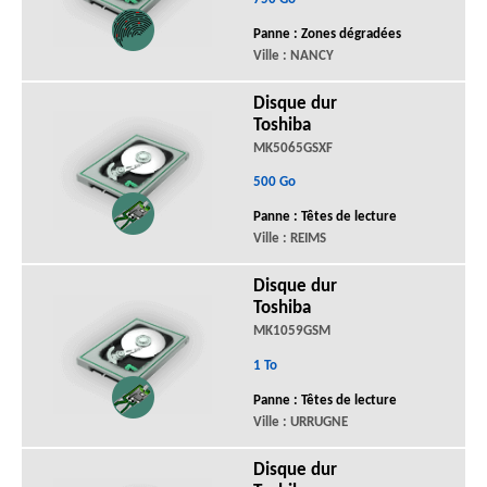
Panne : Zones dégradées
Ville : NANCY
Disque dur
Toshiba
MK5065GSXF
500 Go
Panne : Têtes de lecture
Ville : REIMS
Disque dur
Toshiba
MK1059GSM
1 To
Panne : Têtes de lecture
Ville : URRUGNE
Disque dur