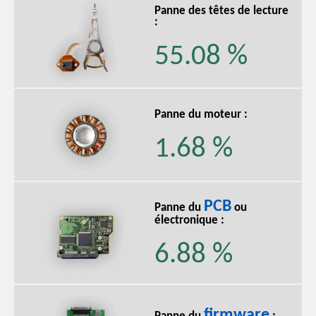
Panne des têtes de lecture
:
55.08 %
Panne du moteur :
1.68 %
PCB
Panne du
ou
électronique :
6.88 %
firmware