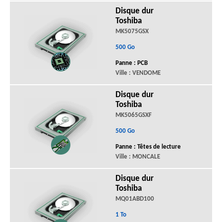
Disque dur
Toshiba
MK5075GSX
500 Go
Panne : PCB
Ville : VENDOME
Disque dur
Toshiba
MK5065GSXF
500 Go
Panne : Têtes de lecture
Ville : MONCALE
Disque dur
Toshiba
MQ01ABD100
1 To