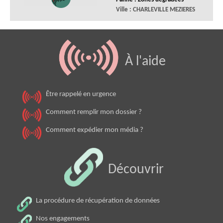
Ville : CHARLEVILLE MEZIERES
À l'aide
Être rappelé en urgence
Comment remplir mon dossier ?
Comment expédier mon média ?
Découvrir
La procédure de récupération de données
Nos engagements