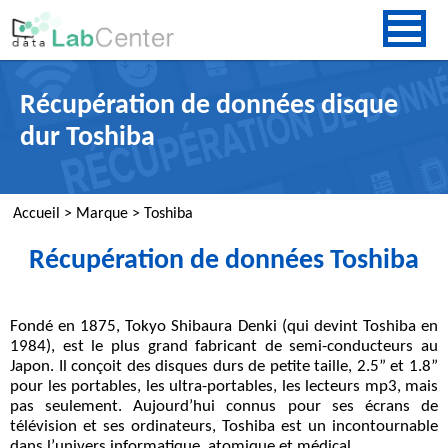
Récupération de données disque
dur
Toshiba
Accueil
>
Marque
>
Toshiba
Récupération de données Toshiba
Fondé en 1875,
Tokyo Shibaura Denki
(qui devint
Toshiba
en
1984), est le plus grand fabricant de semi-conducteurs au
Japon. Il conçoit des disques durs de petite taille, 2.5” et 1.8”
pour les portables, les ultra-portables, les lecteurs mp3, mais
pas seulement. Aujourd’hui connus pour ses écrans de
télévision et ses ordinateurs, Toshiba est un incontournable
dans l’univers informatique, atomique et médical.