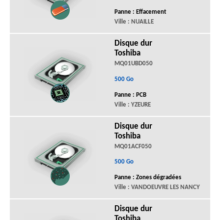
Panne : Effacement
Ville : NUAILLE
Disque dur
Toshiba
MQ01UBD050
500 Go
Panne : PCB
Ville : YZEURE
Disque dur
Toshiba
MQ01ACF050
500 Go
Panne : Zones dégradées
Ville : VANDOEUVRE LES NANCY
Disque dur
Toshiba