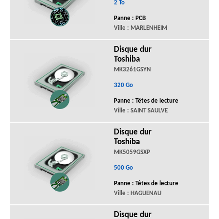
2 To
Panne : PCB
Ville : MARLENHEIM
Disque dur
Toshiba
MK3261GSYN
320 Go
Panne : Têtes de lecture
Ville : SAINT SAULVE
Disque dur
Toshiba
MK5059GSXP
500 Go
Panne : Têtes de lecture
Ville : HAGUENAU
Disque dur