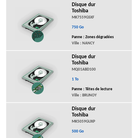
Disque dur
Toshiba
MK7559GSXF
750 Go
Panne : Zones dégradées
Ville : NANCY
Disque dur
Toshiba
MQ01ABD100
1 To
Panne : Têtes de lecture
Ville : BRUNOY
Disque dur
Toshiba
MK5059GUXP
500 Go