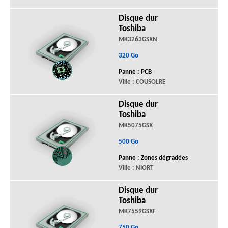
Disque dur
Toshiba
MK3263GSXN
320 Go
Panne : PCB
Ville : COUSOLRE
Disque dur
Toshiba
MK5075GSX
500 Go
Panne : Zones dégradées
Ville : NIORT
Disque dur
Toshiba
MK7559GSXF
750 Go