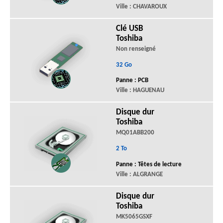
Ville : CHAVAROUX
Clé USB
Toshiba
Non renseigné
32 Go
Panne : PCB
Ville : HAGUENAU
Disque dur
Toshiba
MQ01ABB200
2 To
Panne : Têtes de lecture
Ville : ALGRANGE
Disque dur
Toshiba
MK5065GSXF