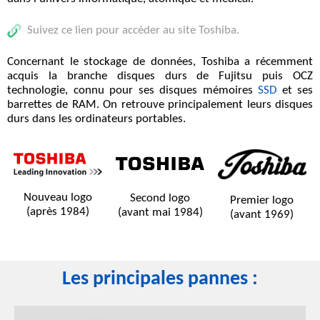
Suivez ce lien pour accéder au site Toshiba.
Concernant le stockage de données, Toshiba a récemment
acquis la branche disques durs de Fujitsu puis OCZ
technologie, connu pour ses disques mémoires
SSD
et ses
barrettes de RAM. On retrouve principalement leurs disques
durs dans les ordinateurs portables.
Nouveau logo
Second logo
Premier logo
(après 1984)
(avant mai 1984)
(avant 1969)
Les principales pannes :