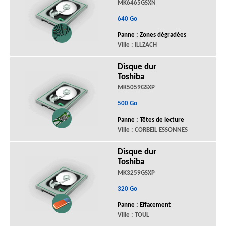
MK6465GSXN
640 Go
Panne : Zones dégradées
Ville : ILLZACH
Disque dur
Toshiba
MK5059GSXP
500 Go
Panne : Têtes de lecture
Ville : CORBEIL ESSONNES
Disque dur
Toshiba
MK3259GSXP
320 Go
Panne : Effacement
Ville : TOUL