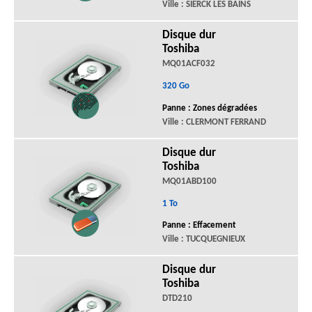
Ville : SIERCK LES BAINS
Disque dur
Toshiba
MQ01ACF032
320 Go
Panne : Zones dégradées
Ville : CLERMONT FERRAND
Disque dur
Toshiba
MQ01ABD100
1 To
Panne : Effacement
Ville : TUCQUEGNIEUX
Disque dur
Toshiba
DTD210