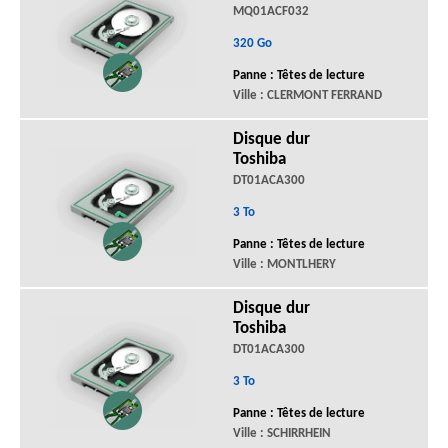
MQ01ACF032
320 Go
Panne : Têtes de lecture
Ville : CLERMONT FERRAND
Disque dur
Toshiba
DT01ACA300
3 To
Panne : Têtes de lecture
Ville : MONTLHERY
Disque dur
Toshiba
DT01ACA300
3 To
Panne : Têtes de lecture
Ville : SCHIRRHEIN