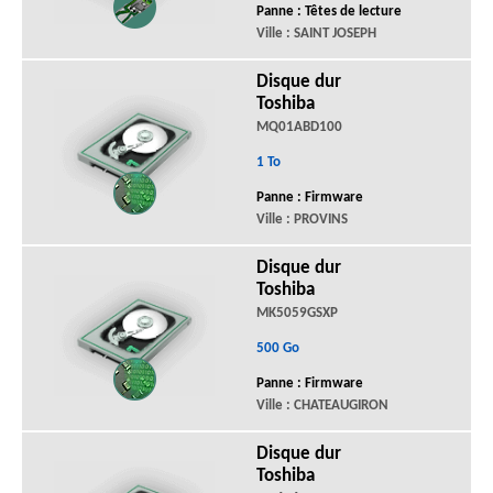
Panne : Têtes de lecture
Ville : SAINT JOSEPH
Disque dur
Toshiba
MQ01ABD100
1 To
Panne : Firmware
Ville : PROVINS
Disque dur
Toshiba
MK5059GSXP
500 Go
Panne : Firmware
Ville : CHATEAUGIRON
Disque dur
Toshiba