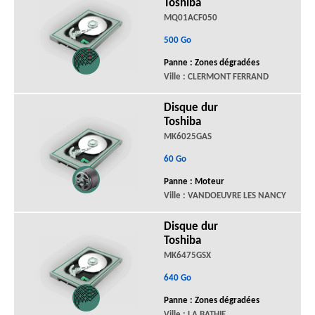
Toshiba
MQ01ACF050
500 Go
Panne : Zones dégradées
Ville : CLERMONT FERRAND
Disque dur
Toshiba
MK6025GAS
60 Go
Panne : Moteur
Ville : VANDOEUVRE LES NANCY
Disque dur
Toshiba
MK6475GSX
640 Go
Panne : Zones dégradées
Ville : LA BATHIE