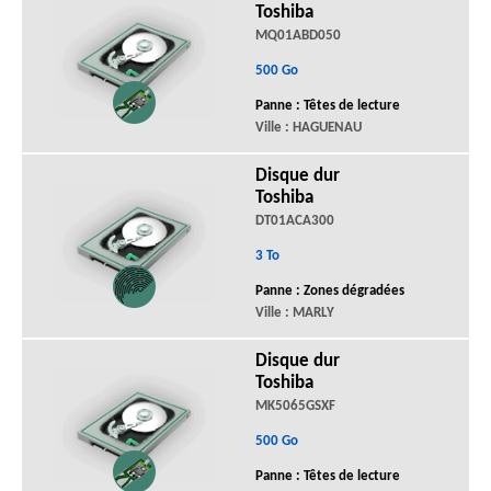
Toshiba
MQ01ABD050
500 Go
Panne : Têtes de lecture
Ville : HAGUENAU
Disque dur
Toshiba
DT01ACA300
3 To
Panne : Zones dégradées
Ville : MARLY
Disque dur
Toshiba
MK5065GSXF
500 Go
Panne : Têtes de lecture