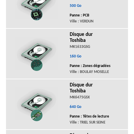
500 Go
Panne : PCB
Ville : VERDUN
Disque dur
Toshiba
MK1633GSG
160 Go
Panne : Zones dégradées
Ville : BOULAY MOSELLE
Disque dur
Toshiba
MK6475GSX
640 Go
Panne : Têtes de lecture
Ville : TRIEL SUR SEINE