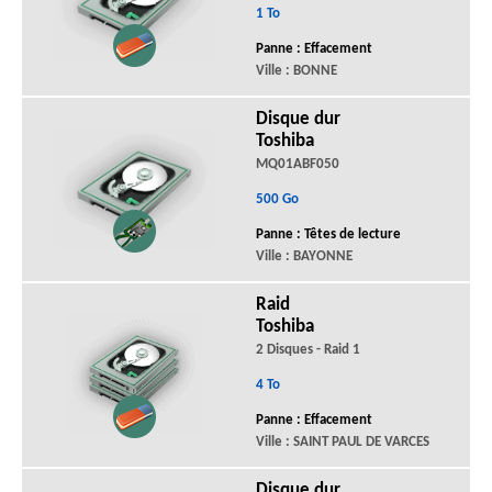
1 To
Panne : Effacement
Ville : BONNE
Disque dur
Toshiba
MQ01ABF050
500 Go
Panne : Têtes de lecture
Ville : BAYONNE
Raid
Toshiba
2 Disques - Raid 1
4 To
Panne : Effacement
Ville : SAINT PAUL DE VARCES
Disque dur