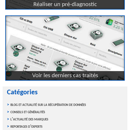
Réaliser un pré-diagnostic
Voir les derniers cas traités
Catégories
blog et actualité sur la récupération de données
conseils et généralités
l'actualité des marques
reportages d'experts