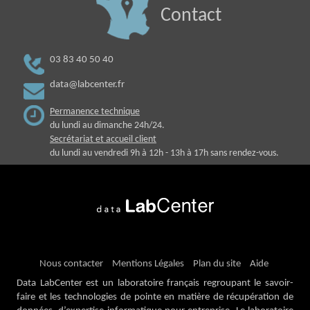
Contact
03 83 40 50 40
data@labcenter.fr
Permanence technique
du lundi au dimanche 24h/24.
Secrétariat et accueil client
du lundi au vendredi 9h à 12h - 13h à 17h sans rendez-vous.
Nous contacter
Mentions Légales
Plan du site
Aide
Data LabCenter est un laboratoire français regroupant le savoir-
faire et les technologies de pointe en matière de récupération de