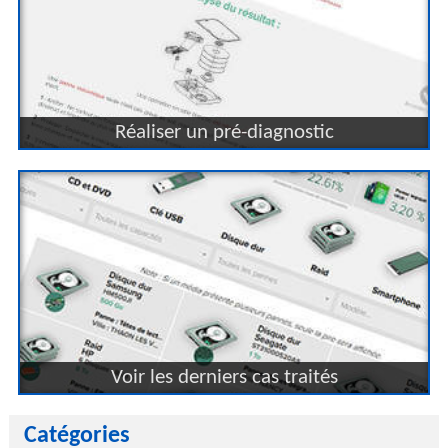
Réaliser un pré-diagnostic
Voir les derniers cas traités
Catégories