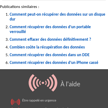
Publications similaires :
Comment peut-on récupérer des données sur un disque
dur
Comment récupérer des données d’un portable
verrouillé
Comment effacer des données définitivement ?
Combien coûte la récupération des données
Comment récupérer des données dans un DDE
Comment récupérer des données d’un iPhone cassé
À l'aide
Être rappelé en urgence