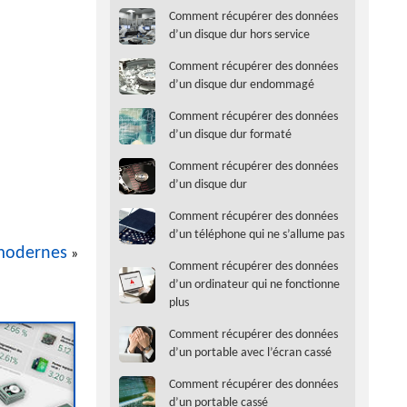
Comment récupérer des données
d’un disque dur hors service
Comment récupérer des données
d’un disque dur endommagé
Comment récupérer des données
d’un disque dur formaté
Comment récupérer des données
d’un disque dur
Comment récupérer des données
d’un téléphone qui ne s’allume pas
 modernes
»
Comment récupérer des données
d’un ordinateur qui ne fonctionne
plus
Comment récupérer des données
d’un portable avec l’écran cassé
Comment récupérer des données
d’un portable cassé