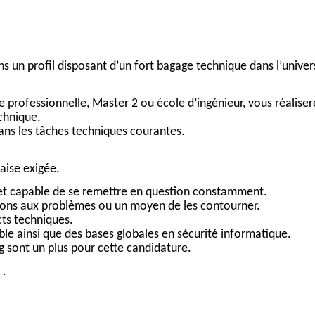
 un profil disposant d’un fort bagage technique dans l’univer
 professionnelle, Master 2 ou école d’ingénieur, vous réaliser
chnique.
ns les tâches techniques courantes.
aise exigée.
t capable de se remettre en question constamment.
tions aux problèmes ou un moyen de les contourner.
cts techniques.
ble ainsi que des bases globales en sécurité informatique.
 sont un plus pour cette candidature.
.