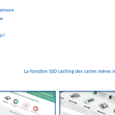
 mémoire
ne
ir?
La fonction SSD caching des cartes mères