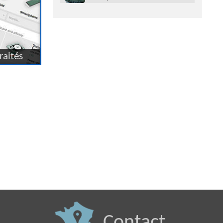
raités