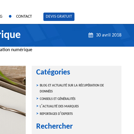
OG
CONTACT
DEVIS GRATUIT
rique
30 avril 2018
gation numérique
Catégories
blog et actualité sur la récupération de
données
conseils et généralités
l'actualité des marques
reportages d'experts
Rechercher