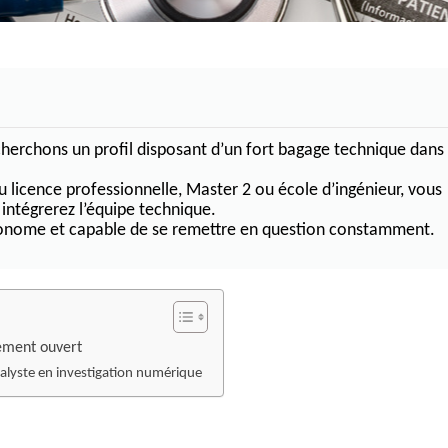
LL
I MegaRAID
 serveur IBM
es RAID
herchons un profil disposant d’un fort bagage technique dans
 licence professionnelle, Master 2 ou école d’ingénieur, vous
 intégrerez l’équipe technique.
onome et capable de se remettre en question constamment.
ement ouvert
alyste en investigation numérique