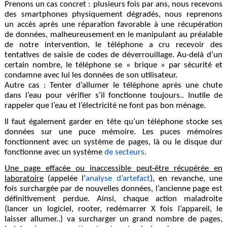
Prenons un cas concret : plusieurs fois par ans, nous recevons
des smartphones physiquement dégradés, nous reprenons
un accès après une réparation favorable à une récupération
de données, malheureusement en le manipulant au préalable
de notre intervention, le téléphone a cru recevoir des
tentatives de saisie de codes de déverrouillage
. Au-delà d’un
certain nombre, le téléphone se « brique » par sécurité et
condamne avec lui les données de son utilisateur.
Autre cas : Tenter d’allumer le téléphone après une chute
dans l’eau pour vérifier s’il fonctionne toujours.. Inutile de
rappeler que l’eau et l’électricité ne font pas bon ménage.
Il faut également garder en tête qu’un téléphone stocke ses
données sur une puce mémoire. Les puces mémoires
fonctionnent avec un système de pages, là ou le disque dur
fonctionne avec un système
de secteurs
.
Une page effacée ou inaccessible peut-être récupérée en
laboratoire
(appelée l’
analyse d’artefact
), en revanche, une
fois surchargée par de nouvelles données, l’ancienne page est
définitivement perdue. Ainsi, chaque action maladroite
(lancer un logiciel, rooter, redémarrer X fois l’appareil, le
laisser allumer..) va surcharger un grand nombre de pages,