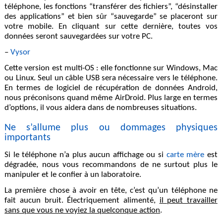
téléphone, les fonctions “transférer des fichiers”, “désinstaller
des applications” et bien sûr “sauvegarde” se placeront sur
votre mobile. En cliquant sur cette dernière, toutes vos
données seront sauvegardées sur votre PC.
–
Vysor
Cette version est multi-OS : elle fonctionne sur Windows, Mac
ou Linux. Seul un câble USB sera nécessaire vers le téléphone.
En termes de logiciel de récupération de données Android,
nous préconisons quand même AirDroid. Plus large en termes
d’options, il vous aidera dans de nombreuses situations.
Ne s’allume plus ou dommages physiques
importants
Si le téléphone n’a plus aucun affichage ou si
carte mère
est
dégradée, nous vous recommandons de ne surtout plus le
manipuler et le confier à un laboratoire.
La première chose à avoir en tête, c’est qu’un téléphone ne
fait aucun bruit. Électriquement alimenté,
il peut travailler
sans que vous ne voyiez la quelconque action
.