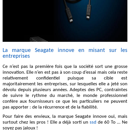
La marque Seagate innove en misant sur les
entreprises
Ce n’est pas la première fois que la société sort une grosse
innovation. Elle n’en est pas à son coup d’essai mais cela reste
relativement confidentiel puisque sa cible est
majoritairement les entreprises, sur lesquelles elle a jeté son
dévolu depuis plusieurs années. Adeptes des PC, contraintes
de suivre le rythme du marché, le monde professionnel
confère aux fournisseurs ce que les particuliers ne peuvent
pas apporter : de la récurrence et de la fiabilité.
Pour faire des envieux, la marque Seagate innove oui, mais
surtout chez les pros ! Elle a déjà sorti un
ssd
de 60 To … Ne
soyez pas jaloux !