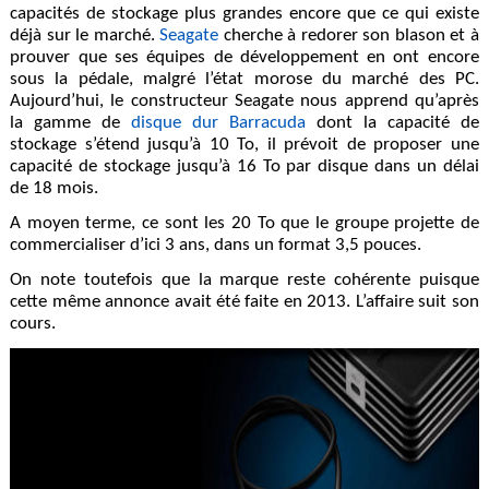
capacités de stockage plus grandes encore que ce qui existe
déjà sur le marché.
Seagate
cherche à redorer son blason et à
prouver que ses équipes de développement en ont encore
sous la pédale, malgré l’état morose du marché des PC.
Aujourd’hui, le constructeur Seagate nous apprend qu’après
la gamme de
disque dur Barracuda
dont la capacité de
stockage s’étend jusqu’à 10 To, il prévoit de proposer une
capacité de stockage jusqu’à 16 To par disque dans un délai
de 18 mois.
A moyen terme, ce sont les 20 To que le groupe projette de
commercialiser d’ici 3 ans, dans un format 3,5 pouces.
On note toutefois que la marque reste cohérente puisque
cette même annonce avait été faite en 2013. L’affaire suit son
cours.