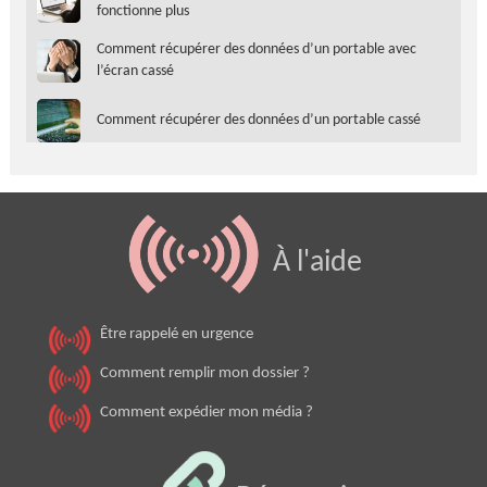
fonctionne plus
Comment récupérer des données d’un portable avec
l’écran cassé
Comment récupérer des données d’un portable cassé
À l'aide
Être rappelé en urgence
Comment remplir mon dossier ?
Comment expédier mon média ?