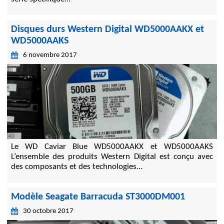
Disques durs Western Digital WD5000AAKX et
WD5000AAKS
6 novembre 2017
Le WD Caviar Blue WD5000AAKX et WD5000AAKS
L’ensemble des produits Western Digital est conçu avec
des composants et des technologies...
Modèle Seagate Barracuda ST3000DM001
30 octobre 2017