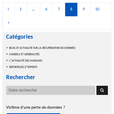
1
…
6
7
8
9
10
Catégories
blog et actualité sur la récupération de données
conseils et généralités
l'actualité des marques
reportages d'experts
Rechercher
Victime d'une perte de données ?