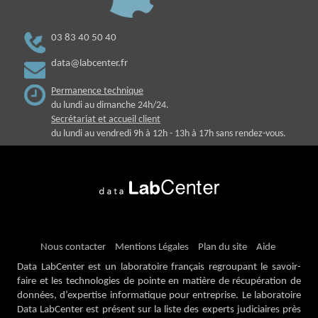
03 83 40 50 40
data@labcenter.fr
Permanence technique
du lundi au dimanche 24h/24.
Secrétariat et accueil client
du lundi au vendredi 9h à 12h - 13h à 17h sans rendez-vous.
Nous contacter
Mentions Légales
Plan du site
Aide
Data LabCenter est un laboratoire français regroupant le savoir-
faire et les technologies de pointe en matière de récupération de
données, d’expertise informatique pour entreprise. Le laboratoire
Data LabCenter est présent sur la liste des experts judiciaires près