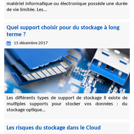
matériel informatique ou électronique possède une durée
de vie limitée. Les...
Quel support choisir pour du stockage à long
terme ?
15 décembre 2017
Les différents types de support de stockage Il existe de
multiples supports pour stocker vos données : du
stockage optique...
Les risques du stockage dans le Cloud