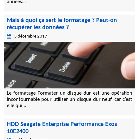
années...
Mais à quoi ça sert le formatage ? Peut-on
récupérer les données ?
5 décembre 2017
Le formatage Formater un disque dur est une opération
incontournable pour utiliser un disque dur neuf, car c’est
elle qui...
HDD Seagate Enterprise Performance Exos
10E2400