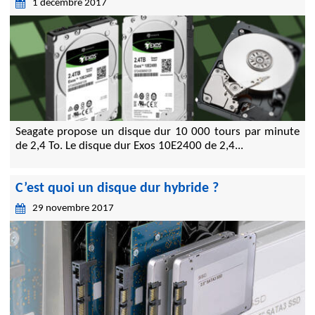
1 décembre 2017
Seagate propose un disque dur 10 000 tours par minute
de 2,4 To. Le disque dur Exos 10E2400 de 2,4...
C’est quoi un disque dur hybride ?
29 novembre 2017