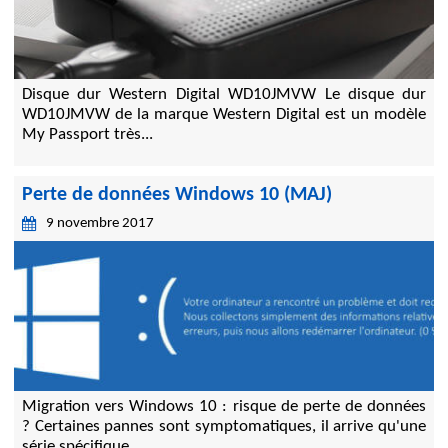
Disque dur Western Digital WD10JMVW Le disque dur
WD10JMVW de la marque Western Digital est un modèle
My Passport très...
Perte de données Windows 10 (MAJ)
9 novembre 2017
Migration vers Windows 10 : risque de perte de données
? Certaines pannes sont symptomatiques, il arrive qu'une
série spécifique...