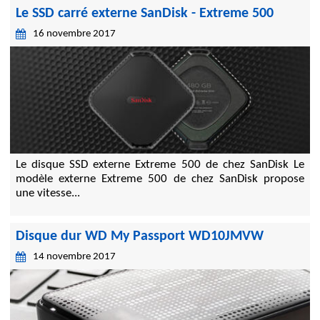
Le SSD carré externe SanDisk - Extreme 500
16 novembre 2017
Le disque SSD externe Extreme 500 de chez SanDisk Le
modèle externe Extreme 500 de chez SanDisk propose
une vitesse...
Disque dur WD My Passport WD10JMVW
14 novembre 2017