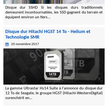
Disque dur SSHD Si les disques durs traditionnels
demeurent incontournables, les SSD gagnent du terrain et
équipent environ un tiers...
Disque dur Hitachi HGST 14 To - Helium et
Technologie SMR
20 novembre 2017
La gamme Ultrastar Hs14 Suite à l'annonce du disque dur
12 To de Seagate, le groupe HGST (Hitachi-WesternDigital)
surenchérit en...