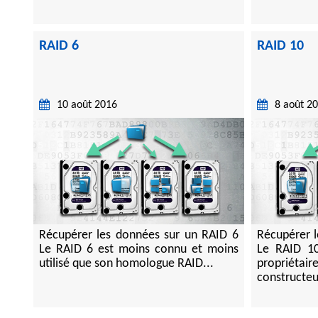
RAID 6
RAID 10
10 août 2016
8 août 2
Récupérer les données sur un RAID 6
Récupérer l
Le RAID 6 est moins connu et moins
Le RAID 10
utilisé que son homologue RAID...
propriét
constructeu