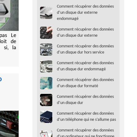
Comment récupérer des données
d’un disque dur externe
endommagé
Comment récupérer des données
pas Le
d’un disque dur externe
doit de
Comment récupérer des données
 si, la
d’un disque dur hors service
Comment récupérer des données
d’un disque dur endommagé
D
Comment récupérer des données
d’un disque dur formaté
Comment récupérer des données
d’un disque dur
Comment récupérer des données
d’un téléphone qui ne s’allume pas
Comment récupérer des données
d’un ordinateur qui ne fonctionne