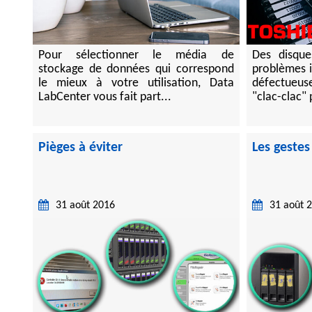
Pour sélectionner le média de
Des disque
stockage de données qui correspond
problèmes i
le mieux à votre utilisation, Data
défectueuse
LabCenter vous fait part...
"clac-clac" 
Pièges à éviter
Les gestes
31 août 2016
31 août 