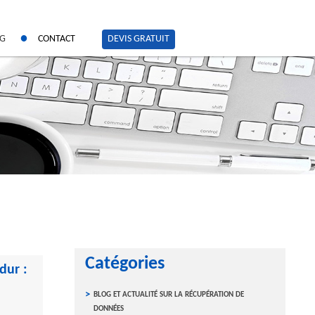
OG
CONTACT
DEVIS GRATUIT
Catégories
dur :
blog et actualité sur la récupération de
données