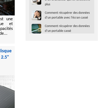
plus
Comment récupérer des données
d’un portable avec l’écran cassé
est une
ique et
Comment récupérer des données
pacités
d’un portable cassé
de...
disque
 2.5"