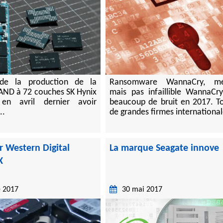
de la production de la
Ransomware WannaCry, méd
AND à 72 couches SK Hynix
mais pas infaillible WannaCry
 en avril dernier avoir
beaucoup de bruit en 2017. T
..
de grandes firmes internationales
r Western Digital
La marque Seagate innove
X
e 2017
30 mai 2017