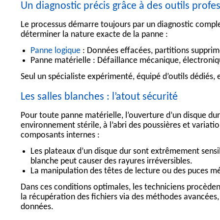
Un diagnostic précis grâce à des outils profe
Le processus démarre toujours par un diagnostic compl
déterminer la nature exacte de la panne :
Panne logique
:
Données effacées, partitions supprim
Panne matérielle :
Défaillance mécanique, électroniq
Seul un spécialiste expérimenté, équipé d’outils dédiés, e
Les salles blanches : l’atout sécurité
Pour toute panne matérielle, l’ouverture d’un disque du
environnement stérile, à l’abri des poussières et variat
composants internes :
Les plateaux d’un disque dur sont extrêmement sensib
blanche peut causer des rayures irréversibles.
La manipulation des têtes de lecture ou des puces mém
Dans ces conditions optimales, les techniciens procèden
la récupération des fichiers via des méthodes avancées,
données
.