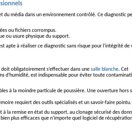
ssionnels
et du média dans un environnement contrôlé. Ce diagnostic p
ées ou fichiers corrompus.
ue ou usure physique du support.
st apte à réaliser ce diagnostic sans risque pour l’intégrité de 
r doit obligatoirement s’effectuer dans une
salle blanche
. Cet
ions d’humidité, est indispensable pour éviter toute contaminat
les à la moindre particule de poussière. Une ouverture hors s
oire requiert des outils spécialisés et un savoir-faire pointu.
t à la remise en état du support, au clonage sécurisé des donn
 bien plus efficaces que n’importe quel
logiciel de récupératio