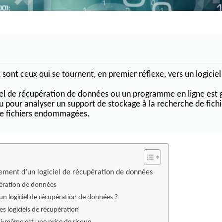
LL
I MegaRAID
 serveur IBM
es RAID
sont ceux qui se tournent, en premier réflexe, vers un logiciel
iciel de récupération de données ou un programme en ligne est 
u pour analyser un support de stockage à la recherche de fichi
 de fichiers endommagées.
ment d’un logiciel de récupération de données
pération de données
 logiciel de récupération de données ?
des logiciels de récupération