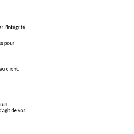
r l’intégrité
es pour
u client.
 un
s’agit de vos