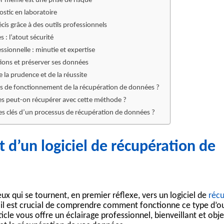
oi-même est une prise de risque
stic en laboratoire
cis grâce à des outils professionnels
s : l’atout sécurité
sionnelle : minutie et expertise
utions et préserver ses données
e la prudence et de la réussite
pes de fonctionnement de la récupération de données ?
s peut-on récupérer avec cette méthode ?
pes clés d’un processus de récupération de données ?
d’un logiciel de récupération de
ux qui se tournent, en premier réflexe, vers un
logiciel de
récu
 il est crucial de comprendre comment fonctionne ce type d’ou
rticle vous offre un éclairage professionnel, bienveillant et obje