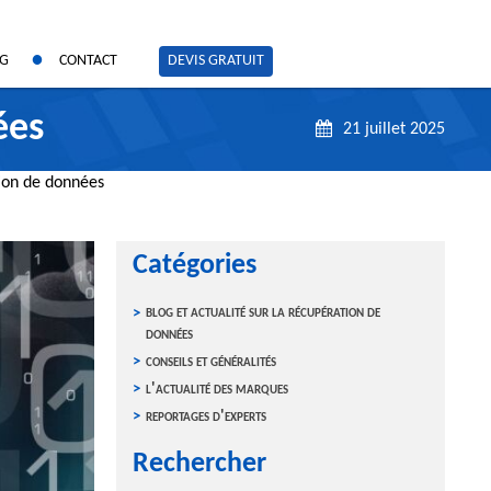
OG
CONTACT
DEVIS GRATUIT
ées
21 juillet 2025
ion de données
Catégories
blog et actualité sur la récupération de
données
conseils et généralités
l'actualité des marques
reportages d'experts
Rechercher