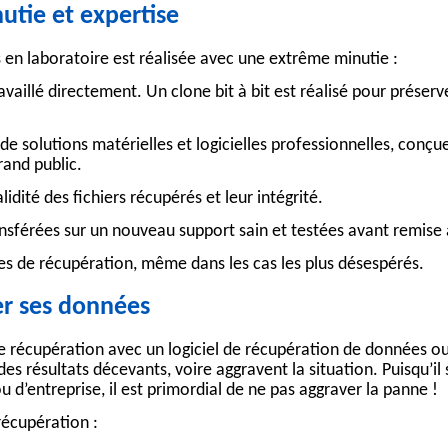
utie et expertise
s
en laboratoire est réalisée avec une extrême minutie :
availlé directement. Un clone bit à bit est réalisé pour préserve
 de solutions matérielles et logicielles professionnelles, conçu
rand public.
idité des fichiers récupérés et leur intégrité.
nsférées sur un nouveau support sain et testées avant remise a
es de récupération, même dans les cas les plus désespérés.
ver ses données
ne récupération avec un
logiciel de récupération de données
ou
s résultats décevants, voire aggravent la situation. Puisqu’il 
 d’entreprise, il est primordial de ne pas aggraver la panne !
récupération :