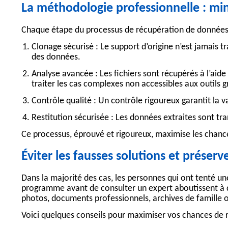
La méthodologie professionnelle : min
Chaque étape du processus de
récupération de donnée
Clonage sécurisé :
Le support d’origine n’est jamais tr
des données.
Analyse avancée :
Les fichiers sont récupérés à l’aide
traiter les cas complexes non accessibles aux outils g
Contrôle qualité :
Un contrôle rigoureux garantit la val
Restitution sécurisée :
Les données extraites sont tra
Ce processus, éprouvé et rigoureux, maximise les chanc
Éviter les fausses solutions et préser
Dans la majorité des cas, les personnes qui ont tenté u
programme
avant de consulter un expert aboutissent à de
photos, documents professionnels, archives de famille ou
Voici quelques conseils pour maximiser vos chances de 