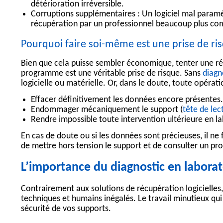
détérioration irréversible.
Corruptions supplémentaires :
Un logiciel mal paramé
récupération par un professionnel beaucoup plus com
Pourquoi faire soi-même est une prise de ri
Bien que cela puisse sembler économique, tenter une
r
programme est une véritable
prise de risque
. Sans
diagn
logicielle ou matérielle. Or, dans le doute, toute opérati
Effacer définitivement les données encore présentes.
Endommager mécaniquement le support (
tête de lec
Rendre impossible toute intervention ultérieure en la
En cas de doute ou si les données sont précieuses, il ne 
de mettre hors tension le support et de consulter un pr
L’importance du diagnostic en laborat
Contrairement aux solutions de récupération logicielles
techniques et humains inégalés. Le travail minutieux qui
sécurité de vos supports.