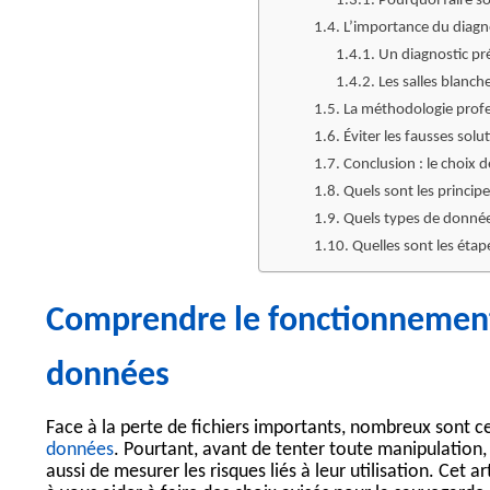
Pourquoi faire s
L’importance du diagno
Un diagnostic pré
Les salles blanche
La méthodologie profes
Éviter les fausses sol
Conclusion : le choix d
Quels sont les princi
Quels types de donnée
Quelles sont les éta
Comprendre le fonctionnement 
données
Face à la perte de fichiers importants, nombreux sont ce
données
. Pourtant, avant de tenter toute manipulation,
aussi de mesurer les risques liés à leur utilisation. Cet a