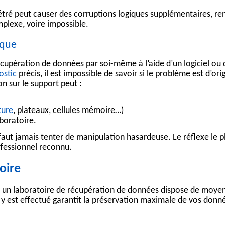
tré peut causer des corruptions logiques supplémentaires, re
plexe, voire impossible.
sque
écupération de données
par soi-même à l’aide d’un logiciel ou 
ostic
précis, il est impossible de savoir si le problème est d’ori
on sur le support peut :
ture
, plateaux, cellules mémoire…)
boratoire.
faut jamais tenter de manipulation hasardeuse. Le réflexe le pl
ofessionnel reconnu.
oire
, un
laboratoire de récupération de données
dispose de moye
 y est effectué garantit la préservation maximale de vos donné